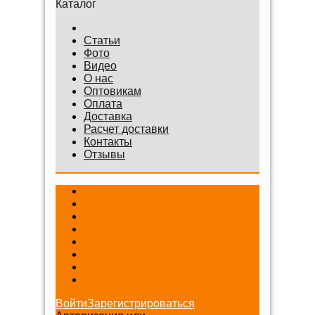
Каталог
Статьи
Фото
Видео
О нас
Оптовикам
Оплата
Доставка
Расчет доставки
Контакты
Отзывы
Беговелы
Самокаты
Велосипеды
Веломобили
Аксессуары
Шлемы
Снегокаты
Игровые наборы
Войти
Зарегистрироваться