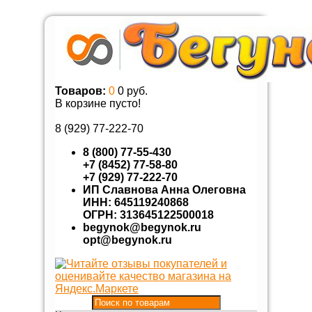
Товаров:
0
0 руб.
В корзине пусто!
8 (929)
77-222-70
8 (800) 77-55-430
+7 (8452) 77-58-80
+7 (929) 77-222-70
ИП Славнова Анна Олеговна
ИНН: 645119240868
ОГРН: 313645122500018
begynok@begynok.ru
opt@begynok.ru