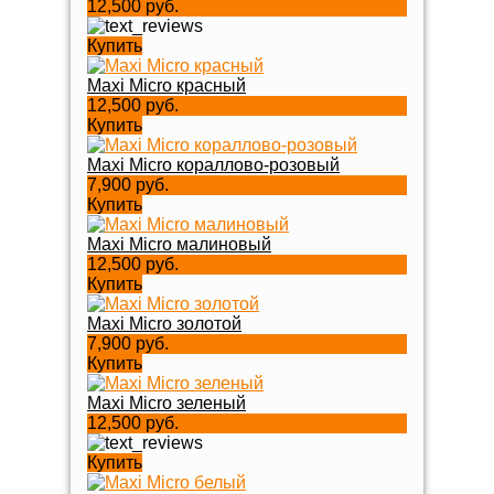
12,500 руб.
Купить
Maxi Micro красный
12,500 руб.
Купить
Maxi Micro кораллово-розовый
7,900 руб.
Купить
Maxi Micro малиновый
12,500 руб.
Купить
Maxi Micro золотой
7,900 руб.
Купить
Maxi Micro зеленый
12,500 руб.
Купить