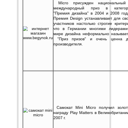
Micro присужден национальный
международный приз в категор
"Премия дизайна" в 2004 и 2008 год
Премия Design устанавливает для св
участников настолько строгие критер
что в Германии многими лидерам
мире дизайна неформально называе
"Приз призов" и очень ценна д
производителя.
Самокат Mini Micro получил золо
награду Play Matters в Великобритани
2007 г.