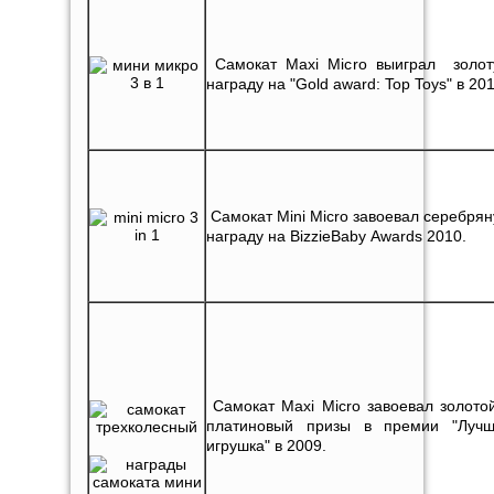
Самокат Maxi Micro выиграл золо
награду на "Gold award: Top Toys" в 201
Самокат Mini Micro завоевал серебря
награду на BizzieBaby Awards 2010.
Самокат Maxi Micro завоевал золото
платиновый призы в премии "Луч
игрушка" в 2009.