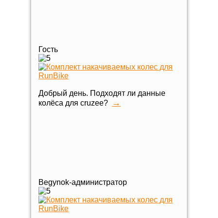
Гость
Добрый день. Подходят ли данные
→
колёса для cruzee?
Begynok-администратор