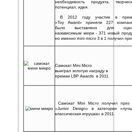
необходимость продукта, творчес
потенциал, идея.
В 2012 году участие в прем
«Toy Award» приняли 227 компан
было выставлено для оцен
назависимым жюри - 371 новый проду
но именно mini micro 3 в 1 получил при
Самокат Mini Micro
выиграл золотую награду в
премии LBP Awards в 2011.
Самокат Mini Micro получил приз
«Junior Design» в категории «луч
классическая игрушка» в 2011.