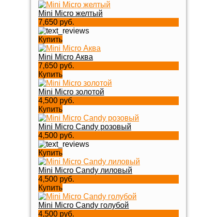
Mini Micro желтый
7,650 руб.
Купить
Mini Micro Аква
7,650 руб.
Купить
Mini Micro золотой
4,500 руб.
Купить
Mini Micro Candy розовый
4,500 руб.
Купить
Mini Micro Candy лиловый
4,500 руб.
Купить
Mini Micro Candy голубой
4,500 руб.