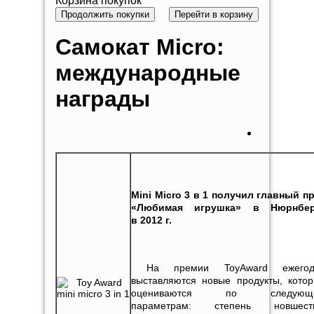
Корзина покупок
Продолжить покупки
Перейти в корзину
Самокат Micro:
международные
награды
Mini
Micro
3 в 1 получил главный п
«Любимая игрушка» в Нюрнбер
в 2012 г.
На премии ToyAward ежегод
выставляются новые продукты, кото
оцениваются по следующ
параметрам: степень новшеств