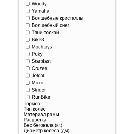
Woody
Yamaha
Волшебные кристаллы
Волшебный снег
Тяни-толкай
Bike8
Mochtoys
Puky
Starplast
Cruzee
Jetcat
Micro
Strider
RunBike
Тормоз
Тип колес
Материал рамы
Расцветка
Вес беговела (кг.)
Диаметр колеса (дм)