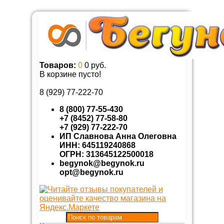
Товаров:
0
0 руб.
В корзине пусто!
8 (929)
77-222-70
8 (800) 77-55-430
+7 (8452) 77-58-80
+7 (929) 77-222-70
ИП Славнова Анна Олеговна
ИНН: 645119240868
ОГРН: 313645122500018
begynok@begynok.ru
opt@begynok.ru