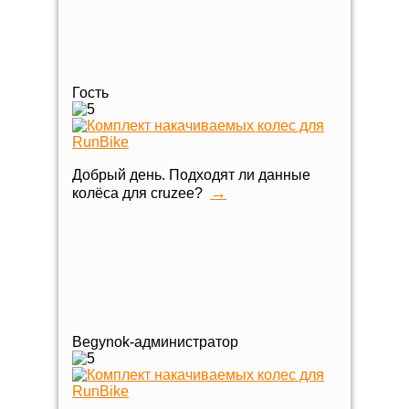
Гость
Добрый день. Подходят ли данные
→
колёса для cruzee?
Begynok-администратор