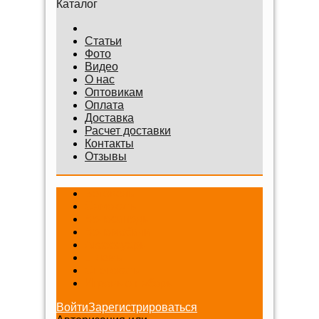
Каталог
Статьи
Фото
Видео
О нас
Оптовикам
Оплата
Доставка
Расчет доставки
Контакты
Отзывы
Беговелы
Самокаты
Велосипеды
Веломобили
Аксессуары
Шлемы
Снегокаты
Игровые наборы
Войти
Зарегистрироваться