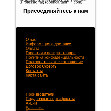
(Professional) (opencartadmin.com)
Присоединяйтесь к нам
Наш магазин
О нас
Информация о доставке
Оплата
Гарантия и возврат товара
Политика конфиденциальности
Пользовательское соглашение
Договор Оферты
Контакты
Карта сайта
Наши услуги
Производители
Подарочные сертификаты
Акции
Рассылка