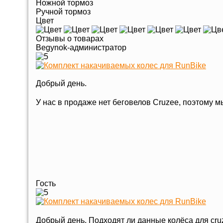
Ножной тормоз
Ручной тормоз
Цвет
Отзывы о товарах
Begynok-администратор
Добрый день.
У нас в продаже нет беговелов Cruzee, поэтому
Гость
Добрый день. Подходят ли данные колёса для cr