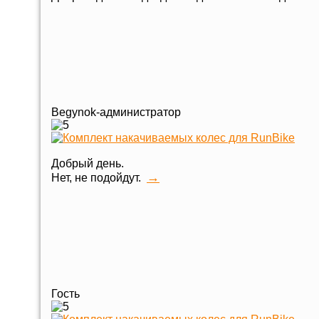
Begynok-администратор
Добрый день.
→
Нет, не подойдут.
Гость