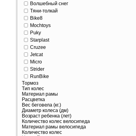
Волшебный снег
Тяни-толкай
Bike8
Mochtoys
Puky
Starplast
Cruzee
Jetcat
Micro
Strider
RunBike
Тормоз
Тип колес
Материал рамы
Расцветка
Вес беговела (кг.)
Диаметр колеса (дм)
Возраст ребенка (лет)
Количество колес велосипеда
Материал рамы велосипеда
Количество колес