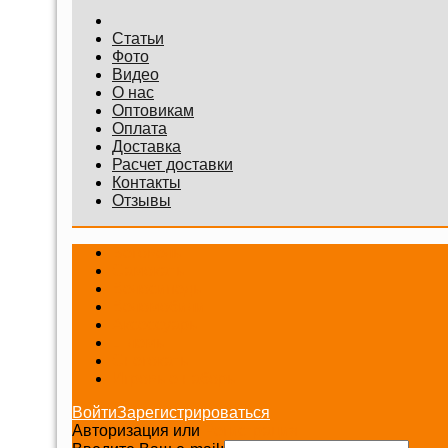
Статьи
Фото
Видео
О нас
Оптовикам
Оплата
Доставка
Расчет доставки
Контакты
Отзывы
Беговелы
Самокаты
Велосипеды
Веломобили
Аксессуары
Шлемы
Снегокаты
Игровые наборы
Войти
Зарегистрироваться
Авторизация или
Регистрация