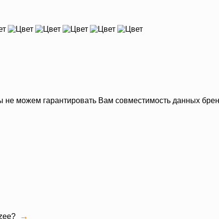
 мы не можем гарантировать Вам совместимость данных бре
→
uzee?