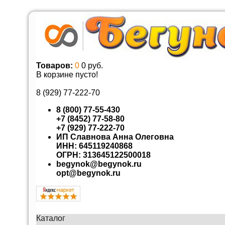
Товаров:
0
0 руб.
В корзине пусто!
8 (929)
77-222-70
8 (800) 77-55-430
+7 (8452) 77-58-80
+7 (929) 77-222-70
ИП Славнова Анна Олеговна
ИНН: 645119240868
ОГРН: 313645122500018
begynok@begynok.ru
opt@begynok.ru
Каталог