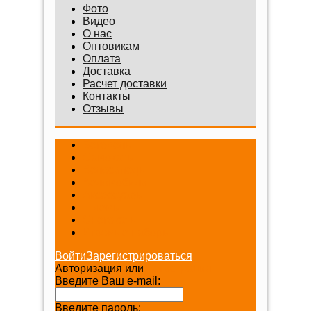
Фото
Видео
О нас
Оптовикам
Оплата
Доставка
Расчет доставки
Контакты
Отзывы
Беговелы
Самокаты
Велосипеды
Веломобили
Аксессуары
Шлемы
Снегокаты
Игровые наборы
Войти
Зарегистрироваться
Авторизация или
Регистрация
Введите Ваш e-mail:
Введите пароль: