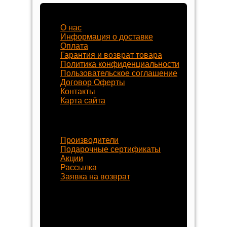
Наш магазин
О нас
Информация о доставке
Оплата
Гарантия и возврат товара
Политика конфиденциальности
Пользовательское соглашение
Договор Оферты
Контакты
Карта сайта
Наши услуги
Производители
Подарочные сертификаты
Акции
Рассылка
Заявка на возврат
Наши контакты
8 (800) 77-55-430
+7 (8452) 77-58-80