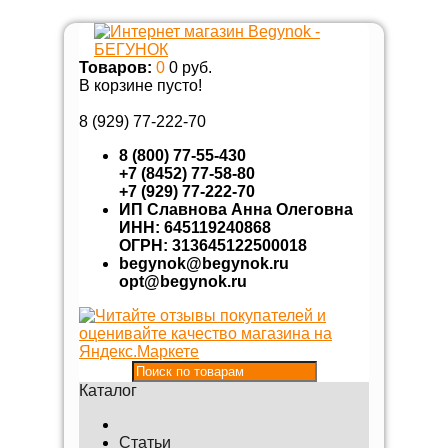
Товаров:
0
0 руб.
В корзине пусто!
8 (929)
77-222-70
8 (800) 77-55-430
+7 (8452) 77-58-80
+7 (929) 77-222-70
ИП Славнова Анна Олеговна
ИНН: 645119240868
ОГРН: 313645122500018
begynok@begynok.ru
opt@begynok.ru
Каталог
Статьи