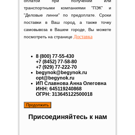
оплатой при получении или
транспортными компаниями "ПЭК" и
"Деловые линни" по предоплате. Сроки
поставки в Ваш город, а также точку
самовывоза в Вашем городе, Вы можете
Доставка
посмотреть на странице
8 (800) 77-55-430
+7 (8452) 77-58-80
+7 (929) 77-222-70
begynok@begynok.ru
opt@begynok.ru
ИП Славнова Анна Олеговна
ИНН: 645119240868
ОГРН: 313645122500018
Присоединяйтесь к нам