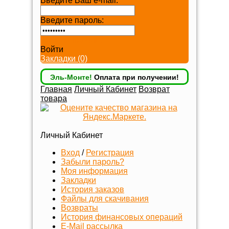
Введите Ваш e-mail:
Введите пароль:
Забыли пароль?
Войти
Закладки (0)
Эль-Монте!
Оплата при получении!
Главная
Личный Кабинет
Возврат
товара
Личный Кабинет
Вход
/
Регистрация
Забыли пароль?
Моя информация
Закладки
История заказов
Файлы для скачивания
Возвраты
История финансовых операций
E-Mail рассылка