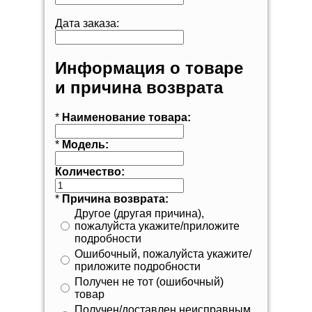
Дата заказа:
Информация о товаре
и причина возврата
*
Наименование товара:
*
Модель:
Количество:
*
Причина возврата:
Другое (другая причина),
пожалуйста укажите/приложите
подробности
Ошибочный, пожалуйста укажите/
приложите подробности
Получен не тот (ошибочный)
товар
Получен/доставлен неисправным