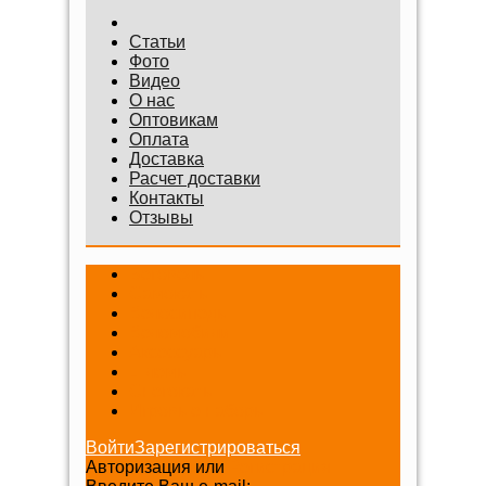
Статьи
Фото
Видео
О нас
Оптовикам
Оплата
Доставка
Расчет доставки
Контакты
Отзывы
Беговелы
Самокаты
Велосипеды
Веломобили
Аксессуары
Шлемы
Снегокаты
Игровые наборы
Войти
Зарегистрироваться
Авторизация или
Регистрация