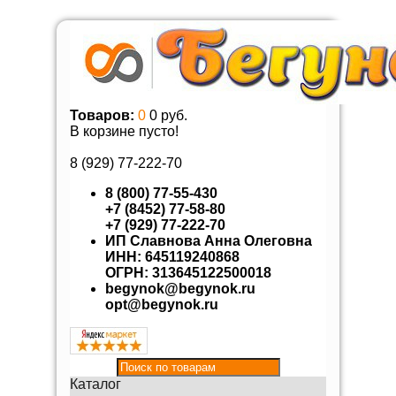
Товаров:
0
0 руб.
В корзине пусто!
8 (929)
77-222-70
8 (800) 77-55-430
+7 (8452) 77-58-80
+7 (929) 77-222-70
ИП Славнова Анна Олеговна
ИНН: 645119240868
ОГРН: 313645122500018
begynok@begynok.ru
opt@begynok.ru
Каталог