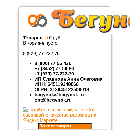
Товаров:
0
0 руб.
В корзине пусто!
8 (929)
77-222-70
8 (800) 77-55-430
+7 (8452) 77-58-80
+7 (929) 77-222-70
ИП Славнова Анна Олеговна
ИНН: 645119240868
ОГРН: 313645122500018
begynok@begynok.ru
opt@begynok.ru