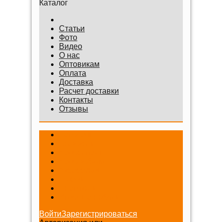
Каталог
Статьи
Фото
Видео
О нас
Оптовикам
Оплата
Доставка
Расчет доставки
Контакты
Отзывы
Беговелы
Самокаты
Велосипеды
Веломобили
Аксессуары
Шлемы
Снегокаты
Игровые наборы
Войти
Зарегистрироваться