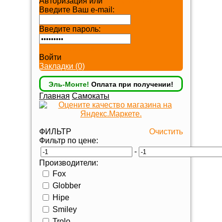
Авторизация или
Регистрация
Введите Ваш e-mail:
Введите пароль:
Забыли пароль?
Войти
Закладки (0)
Эль-Монте!
Оплата при получении!
Главная
Самокаты
ФИЛЬТР
Очистить
Фильтр по цене:
-
Производители:
Fox
Globber
Hipe
Smiley
Trolo