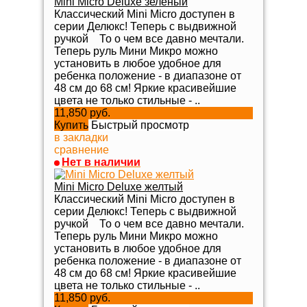
Mini Micro Deluxe зеленый
Классический Mini Micro доступен в
серии Делюкс! Теперь с выдвижной
ручкой То о чем все давно мечтали.
Теперь руль Мини Микро можно
установить в любое удобное для
ребенка положение - в диапазоне от
48 см до 68 см! Яркие красивейшие
цвета не только стильные - ..
11,850 руб.
Купить
Быстрый просмотр
в закладки
сравнение
Нет в наличии
Mini Micro Deluxe желтый
Классический Mini Micro доступен в
серии Делюкс! Теперь с выдвижной
ручкой То о чем все давно мечтали.
Теперь руль Мини Микро можно
установить в любое удобное для
ребенка положение - в диапазоне от
48 см до 68 см! Яркие красивейшие
цвета не только стильные - ..
11,850 руб.