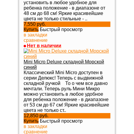
установить в любое удобное для
ребенка положение - в диапазоне от
48 см до 68 см! Яркие красивейшие
цвета не только стильные - ..
7,550 руб.
Купить
Быстрый просмотр
в закладки
сравнение
Нет в наличии
Mini Micro Deluxe складной Морской
синий
Классический Mini Micro доступен в
серии Делюкс! Теперь с выдвижной
складной ручкой То о чем все давно
мечтали. Теперь руль Мини Микро
можно установить в любое удобное
для ребенка положение - в диапазоне
от 53 см до 67 см! Яркие красивейшие
цвета не только ст..
12,850 руб.
Купить
Быстрый просмотр
в закладки
сравнение