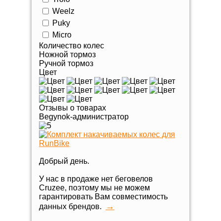
Weelz
Puky
Micro
Количество колес
Ножной тормоз
Ручной тормоз
Цвет
Отзывы о товарах
Begynok-администратор
Добрый день.
У нас в продаже нет беговелов
Cruzee, поэтому мы не можем
гарантировать Вам совместимость
→
данных брендов.