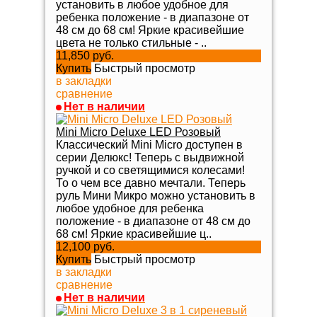
установить в любое удобное для
ребенка положение - в диапазоне от
48 см до 68 см! Яркие красивейшие
цвета не только стильные - ..
11,850 руб.
Купить
Быстрый просмотр
в закладки
сравнение
Нет в наличии
Mini Micro Deluxe LED Розовый
Классический Mini Micro доступен в
серии Делюкс! Теперь с выдвижной
ручкой и со светящимися колесами!
То о чем все давно мечтали. Теперь
руль Мини Микро можно установить в
любое удобное для ребенка
положение - в диапазоне от 48 см до
68 см! Яркие красивейшие ц..
12,100 руб.
Купить
Быстрый просмотр
в закладки
сравнение
Нет в наличии