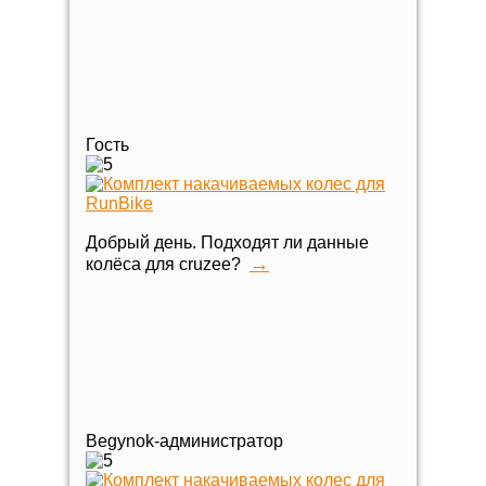
Гость
Добрый день. Подходят ли данные
→
колёса для cruzee?
Begynok-администратор