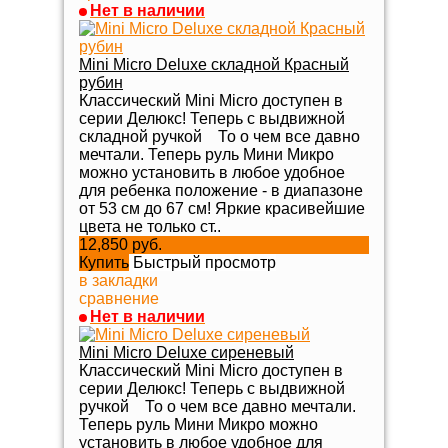
Нет в наличии
Mini Micro Deluxe складной Красный
рубин
Классический Mini Micro доступен в
серии Делюкс! Теперь с выдвижной
складной ручкой То о чем все давно
мечтали. Теперь руль Мини Микро
можно установить в любое удобное
для ребенка положение - в диапазоне
от 53 см до 67 см! Яркие красивейшие
цвета не только ст..
12,850 руб.
Купить
Быстрый просмотр
в закладки
сравнение
Нет в наличии
Mini Micro Deluxe сиреневый
Классический Mini Micro доступен в
серии Делюкс! Теперь с выдвижной
ручкой То о чем все давно мечтали.
Теперь руль Мини Микро можно
установить в любое удобное для