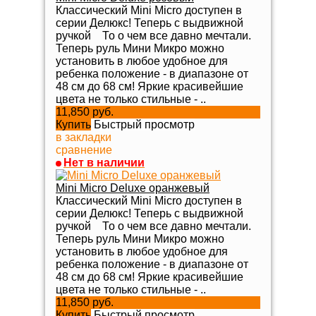
Классический Mini Micro доступен в
серии Делюкс! Теперь с выдвижной
ручкой То о чем все давно мечтали.
Теперь руль Мини Микро можно
установить в любое удобное для
ребенка положение - в диапазоне от
48 см до 68 см! Яркие красивейшие
цвета не только стильные - ..
11,850 руб.
Купить
Быстрый просмотр
в закладки
сравнение
Нет в наличии
Mini Micro Deluxe оранжевый
Классический Mini Micro доступен в
серии Делюкс! Теперь с выдвижной
ручкой То о чем все давно мечтали.
Теперь руль Мини Микро можно
установить в любое удобное для
ребенка положение - в диапазоне от
48 см до 68 см! Яркие красивейшие
цвета не только стильные - ..
11,850 руб.
Купить
Быстрый просмотр