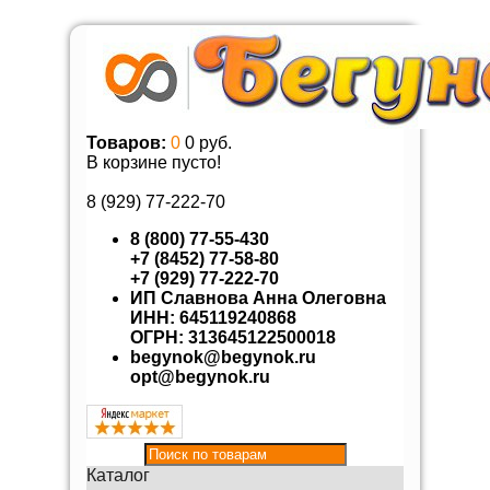
Товаров:
0
0 руб.
В корзине пусто!
8 (929)
77-222-70
8 (800) 77-55-430
+7 (8452) 77-58-80
+7 (929) 77-222-70
ИП Славнова Анна Олеговна
ИНН: 645119240868
ОГРН: 313645122500018
begynok@begynok.ru
opt@begynok.ru
Каталог