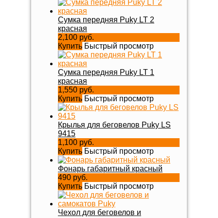
Сумка передняя Puky LT 2
красная
2,100 руб.
Купить
Быстрый просмотр
Сумка передняя Puky LT 1
красная
1,550 руб.
Купить
Быстрый просмотр
Крылья для беговелов Puky LS
9415
1,100 руб.
Купить
Быстрый просмотр
Фонарь габаритный красный
490 руб.
Купить
Быстрый просмотр
Чехол для беговелов и