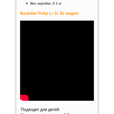
Вес коробки: 6.1 кг
Велобег
Puky Lr 1L Br
видео:
Подходит для детей: