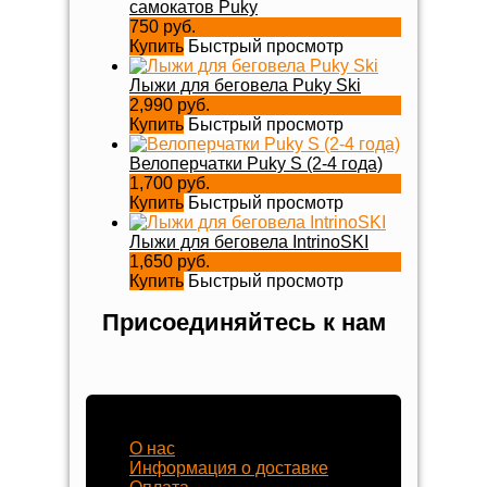
самокатов Puky
750 руб.
Купить
Быстрый просмотр
Лыжи для беговела Puky Ski
2,990 руб.
Купить
Быстрый просмотр
Велоперчатки Puky S (2-4 года)
1,700 руб.
Купить
Быстрый просмотр
Лыжи для беговела IntrinoSKI
1,650 руб.
Купить
Быстрый просмотр
Присоединяйтесь к нам
Наш магазин
О нас
Информация о доставке