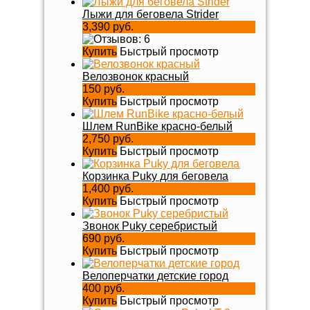
Лыжи для беговела Strider
3,390 руб.
Купить
Быстрый просмотр
Велозвонок красный
150 руб.
Купить
Быстрый просмотр
Шлем RunBike красно-белый
2,750 руб.
Купить
Быстрый просмотр
Корзинка Puky для беговела
1,400 руб.
Купить
Быстрый просмотр
Звонок Puky серебристый
690 руб.
Купить
Быстрый просмотр
Велоперчатки детские город
400 руб.
Купить
Быстрый просмотр