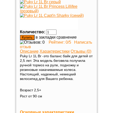
Количество:
в закладки
сравнение
Рейтинг:
0
/5
Написать
отзыв
Описание
Характеристики
Отзывы (0)
Puky Lr 1L Br -это баланс байк для детей от
2,5 лет. Эта модель беговела получила
ручной тормоз на руле, подножку и
резиновые накачиваемые колеса.
Настоящий, надежный, немецкий
велосипед для Вашего ребенка.
Возраст 2,5+
Рост от 90 см
Основные характеристики