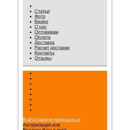
Статьи
Фото
Видео
О нас
Оптовикам
Оплата
Доставка
Расчет доставки
Контакты
Отзывы
Беговелы
Самокаты
Велосипеды
Веломобили
Аксессуары
Шлемы
Снегокаты
Игровые наборы
Войти
Зарегистрироваться
Авторизация или
Регистрация