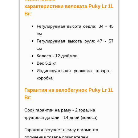
характеристики
велоката
Puky
Lr 1L
Br
:
Регулируемая высота седла:
34 - 45
см
Регулируемая высота руля:
47 - 57
см
Колеса - 12 дюймов
Вес 5,2 кг
Индивидуальная упаковка товара -
коробка
Гарантия на
велобегунок
Puky
Lr 1L
Br
:
Срок гарантии на раму - 2 года, на
трущиеся детали - 14 дней (колеса)
Гарантия вступает в силу с момента
получения товара покупателем