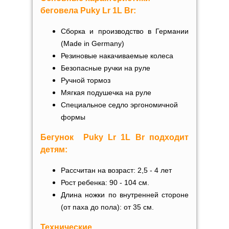
беговела Puky Lr 1L Br:
Сборка и производство в Германии
(Made in Germany)
Резиновые накачиваемые колеса
Безопасные ручки на руле
Ручной тормоз
Мягкая подушечка на руле
Специальное седло эргономичной
формы
Бегунок
Puky Lr 1L
Br
подходит
детям:
Рассчитан на возраст: 2,5 - 4 лет
Рост ребенка: 90 - 104 см.
Длина ножки по внутренней стороне
(от паха до пола): от
35 см.
Технические