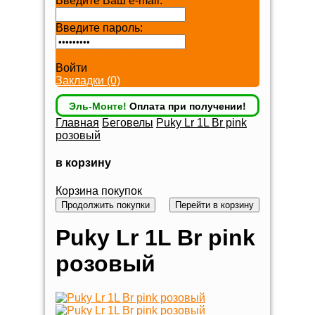
Введите Ваш e-mail:
Введите пароль:
Забыли пароль?
Войти
Закладки (0)
Эль-Монте!
Оплата при получении!
Главная
Беговелы
Puky Lr 1L Br pink
розовый
в корзину
Корзина покупок
Продолжить покупки
Перейти в корзину
Puky Lr 1L Br pink
розовый