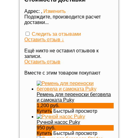
Адрес:
,
Изменить
Подождите, производится расчет
доставки...
Следить за отзывами
Оставить отзыв ↓
Ещё никто не оставил отзывов к
записи.
Оставить отзыв
Вместе с этим товаром покупают
Ремень для переноски беговела
и самоката Puky
1,200 руб.
Купить
Быстрый просмотр
Ручной насос Puky
950 руб.
Купить
Быстрый просмотр