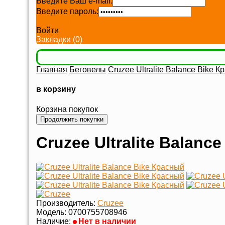
Введите Ваш e-mail:
Введите пароль:
Забыли пароль?
Войти
Закладки (0)
Главная
Беговелы
Cruzee Ultralite Balance Bike 
в корзину
Корзина покупок
Продолжить покупки
Cruzee Ultralite Balanc
Производитель:
Cruzee
Модель:
0700755708946
Наличие:
Нет в наличии