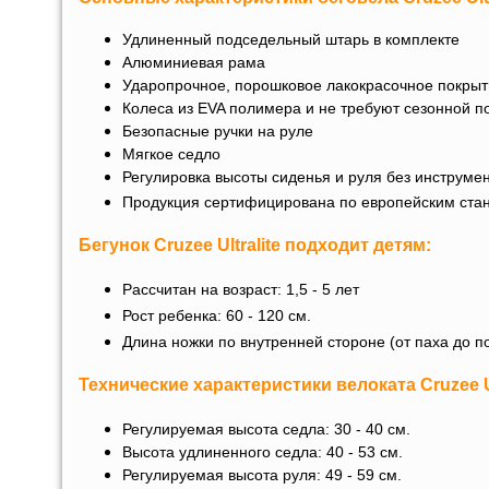
Удлиненный подседельный штарь в комплекте
Алюминиевая рама
Ударопрочное, порошковое лакокрасочное покры
Колеса из EVA полимера и не требуют сезонной п
Безопасные ручки на руле
Мягкое седло
Регулировка высоты сиденья и руля без инструмен
Продукция сертифицирована по европейским стан
Бегунок Cruzee Ultralite
подходит детям:
Рассчитан на возраст: 1,5 - 5 лет
Рост ребенка: 60 - 120 см.
Длина ножки по внутренней стороне (от паха до по
Технические характеристики
велоката Cruzee Ul
Регулируемая высота седла: 30 - 40 см.
Высота удлиненного седла: 40 - 53 см.
Регулируемая высота руля: 49 - 59 см.