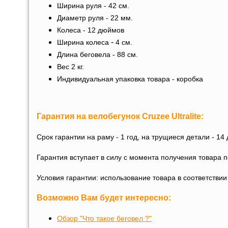
Ширина руля - 42 см.
Диаметр руля - 22 мм.
Колеса - 12 дюймов
-
Ширина колеса
4 см.
Длина беговела - 88 см.
Вес 2 кг.
Индивидуальная упаковка товара - коробка
Гарантия на
велобегунок Cruzee Ultralite
:
Срок гарантии на раму - 1 год, на трущиеся детали - 14 
Гарантия вступает в силу с момента получения товара 
Условия гарантии: использование товара в соответстви
Возможно Вам будет интересно:
Обзор "Что такое беговел ?"