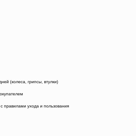
дней (колеса, грипсы, втулки)
покупателем
и с правилами ухода и пользования