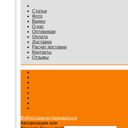
Статьи
Фото
Видео
О нас
Оптовикам
Оплата
Доставка
Расчет доставки
Контакты
Отзывы
Беговелы
Самокаты
Велосипеды
Веломобили
Аксессуары
Шлемы
Снегокаты
Игровые наборы
Войти
Зарегистрироваться
Авторизация или
Регистрация