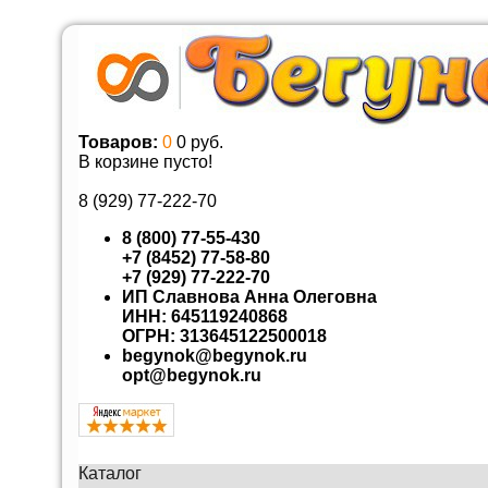
Товаров:
0
0 руб.
В корзине пусто!
8 (929)
77-222-70
8 (800) 77-55-430
+7 (8452) 77-58-80
+7 (929) 77-222-70
ИП Славнова Анна Олеговна
ИНН: 645119240868
ОГРН: 313645122500018
begynok@begynok.ru
opt@begynok.ru
Каталог