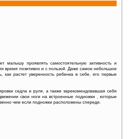
ет малышу проявлять самостоятельную активность и
сти время позитивно и с пользой. Даже самое небольшое
как растет уверенность ребенка в себе, его первые
лировки седла и руля, а также зарекомендовавшая себя
движении свои ноги на встроенные подножки , которые
ственно чем если подножки расположены спереди.