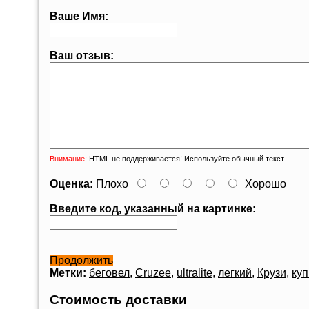
Ваше Имя:
Ваш отзыв:
Внимание:
HTML не поддерживается! Используйте обычный текст.
Оценка:
Плохо
Хорошо
Введите код, указанный на картинке:
Продолжить
Метки:
беговел
,
Cruzee
,
ultralite
,
легкий
,
Крузи
,
куп
Стоимость доставки