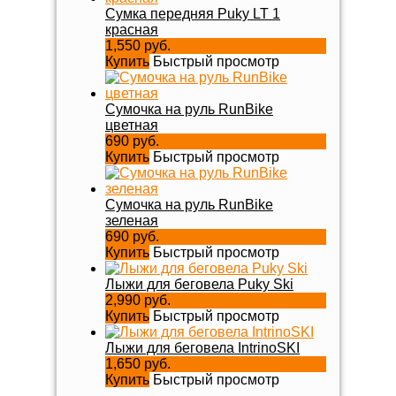
Сумка передняя Puky LT 1
красная
1,550 руб.
Купить
Быстрый просмотр
Сумочка на руль RunBike
цветная
690 руб.
Купить
Быстрый просмотр
Сумочка на руль RunBike
зеленая
690 руб.
Купить
Быстрый просмотр
Лыжи для беговела Puky Ski
2,990 руб.
Купить
Быстрый просмотр
Лыжи для беговела IntrinoSKI
1,650 руб.
Купить
Быстрый просмотр