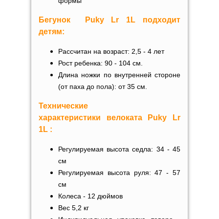
формы
Бегунок
Puky Lr 1L подходит
детям:
Рассчитан на возраст: 2,5 - 4 лет
Рост ребенка: 90 - 104 см.
Длина ножки по внутренней стороне
(от паха до пола): от 35 см.
Технические
характеристики
велоката
Puky
Lr
1L
:
Регулируемая высота седла: 34 - 45
см
Регулируемая высота руля: 47 - 57
см
Колеса - 12 дюймов
Вес 5,2 кг