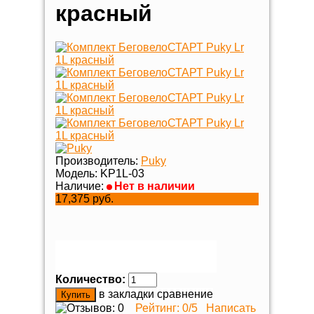
красный
Производитель:
Puky
Модель:
KP1L-03
Наличие:
Нет в наличии
17,375 руб.
Количество:
в закладки
сравнение
Рейтинг:
0
/5
Написать