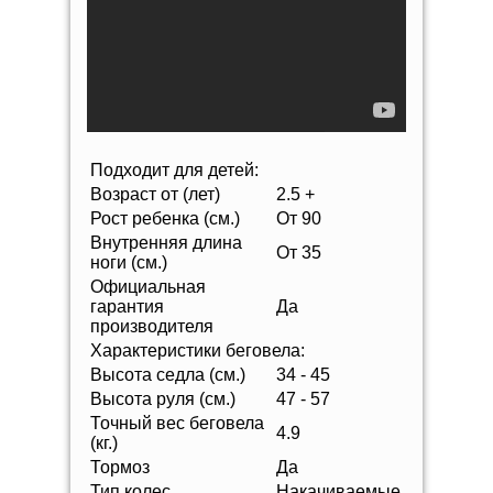
Подходит для детей:
Возраст от (лет)
2.5 +
Рост ребенка (см.)
От 90
Внутренняя длина
От 35
ноги (см.)
Официальная
гарантия
Да
производителя
Характеристики беговела:
Высота седла (см.)
34 - 45
Высота руля (см.)
47 - 57
Точный вес беговела
4.9
(кг.)
Тормоз
Да
Тип колес
Накачиваемые