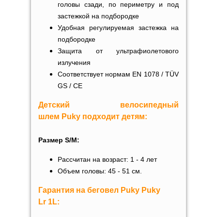
головы сзади, по периметру и под
застежкой на подбородке
Удобная регулируемая застежка на
подбородке
Защита от ультрафиолетового
излучения
Соответствует нормам EN 1078 / TÜV
GS / CE
Детский велосипедный
шлем
Puky
подходит детям:
Размер S/M:
Рассчитан на возраст: 1 - 4 лет
Объем головы: 45 - 51 см.
Гарантия на беговел Puky
Puky
Lr
1L
: