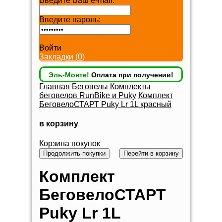
Введите Ваш e-mail:
Введите пароль:
Забыли пароль?
Войти
Закладки (0)
Эль-Монте!
Оплата при получении!
Главная
Беговелы
Комплекты
беговелов RunBike и Puky
Комплект
БеговелоСТАРТ Puky Lr 1L красный
в корзину
Корзина покупок
Продолжить покупки
Перейти в корзину
Комплект
БеговелоСТАРТ
Puky Lr 1L