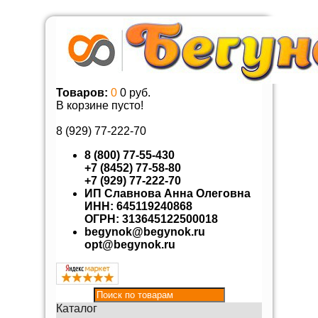
Товаров:
0
0 руб.
В корзине пусто!
8 (929)
77-222-70
8 (800) 77-55-430
+7 (8452) 77-58-80
+7 (929) 77-222-70
ИП Славнова Анна Олеговна
ИНН: 645119240868
ОГРН: 313645122500018
begynok@begynok.ru
opt@begynok.ru
Каталог