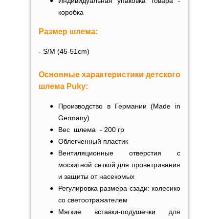
Индивидуальная упаковка товара -
коробка
Размер шлема:
- S/M (45-51cm)
Основные характеристики детского
шлема Puky:
Производство в Германии (Made in
Germany)
Вес шлема - 200 гр
Облегченный пластик
Вентиляционные отверстия с
москитной сеткой для проветривания
и защиты от насекомых
Регулировка размера сзади: колесико
со светоотражателем
Мягкие вставки-подушечки для