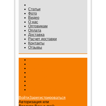
Статьи
Фото
Видео
О нас
Оптовикам
Оплата
Доставка
Расчет доставки
Контакты
Отзывы
Беговелы
Самокаты
Велосипеды
Веломобили
Аксессуары
Шлемы
Снегокаты
Игровые наборы
Войти
Зарегистрироваться
Авторизация или
Регистрация