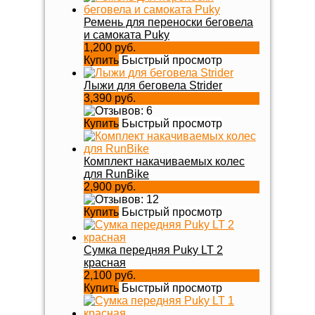
Ремень для переноски беговела
и самоката Puky
1,200 руб.
Купить
Быстрый просмотр
Лыжи для беговела Strider
3,390 руб.
Купить
Быстрый просмотр
Комплект накачиваемых колес
для RunBike
2,900 руб.
Купить
Быстрый просмотр
Сумка передняя Puky LT 2
красная
2,100 руб.
Купить
Быстрый просмотр