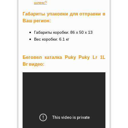
шлем?
Габариты упаковки для отправки в
Ваш регион:
Габариты коробки: 86 х 50 х 13
Вес коробки: 6.1 кг
Беговел каталка
Puky
Puky Lr
1L
Br
видео: