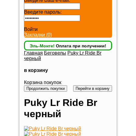
Введите Ваш e-mail:
Введите пароль:
Забыли пароль?
Войти
Закладки (0)
Эль-Монте!
Оплата при получении!
Главная
Беговелы
Puky Lr Ride Br
черный
в корзину
Корзина покупок
Продолжить покупки
Перейти в корзину
Puky Lr Ride Br
черный