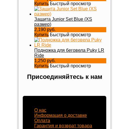
Купить
Быстрый просмотр
Защита Junior Set Blue (XS
размер)
2,190 руб.
Купить
Быстрый просмотр
Подножка для беговела Puky LR
Ride
1,250 руб.
Купить
Быстрый просмотр
Присоединяйтесь к нам
Наш магазин
О нас
Информация о доставке
Оплата
Гарантия и возврат товара