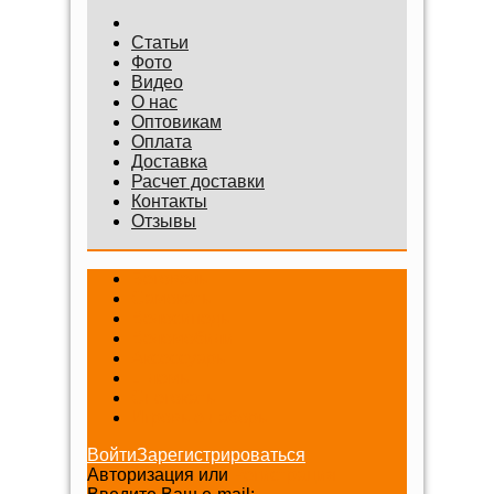
Статьи
Фото
Видео
О нас
Оптовикам
Оплата
Доставка
Расчет доставки
Контакты
Отзывы
Беговелы
Самокаты
Велосипеды
Веломобили
Аксессуары
Шлемы
Снегокаты
Игровые наборы
Войти
Зарегистрироваться
Авторизация или
Регистрация