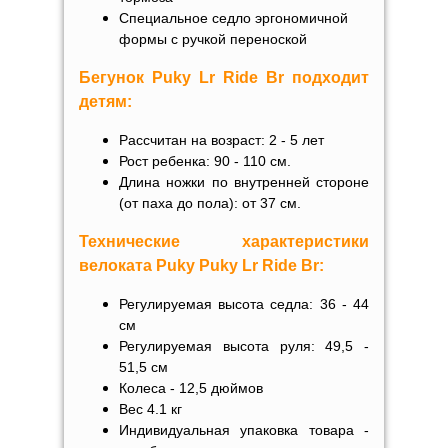
Специальное седло эргономичной
формы с ручкой переноской
Бегунок Puky Lr Ride
Br
подходит
детям:
Рассчитан на возраст: 2 - 5 лет
Рост ребенка: 90 - 110 см.
Длина ножки по внутренней стороне
(от паха до пола): от
37 см.
Технические характеристики
велоката
Puky
Puky Lr Ride Br
:
Регулируемая высота седла:
36 - 44
см
Регулируемая высота руля:
49,5 -
51,5 см
Колеса - 12,5 дюймов
Вес 4.1 кг
Индивидуальная упаковка товара -