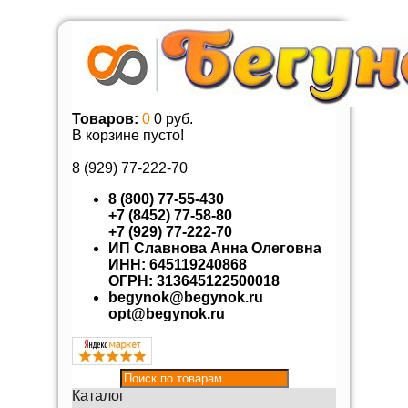
Товаров:
0
0 руб.
В корзине пусто!
8 (929)
77-222-70
8 (800) 77-55-430
+7 (8452) 77-58-80
+7 (929) 77-222-70
ИП Славнова Анна Олеговна
ИНН: 645119240868
ОГРН: 313645122500018
begynok@begynok.ru
opt@begynok.ru
Каталог