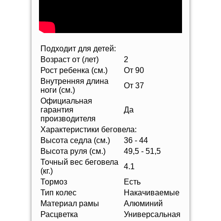
Подходит для детей:
Возраст от (лет)
2
Рост ребенка (см.)
От 90
Внутренняя длина
От 37
ноги (см.)
Официальная
гарантия
Да
производителя
Характеристики беговела:
Высота седла (см.)
36 - 44
Высота руля (см.)
49,5 - 51,5
Точный вес беговела
4.1
(кг.)
Тормоз
Есть
Тип колес
Накачиваемые
Материал рамы
Алюминий
Расцветка
Универсальная