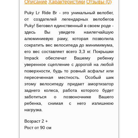
Описание
Характеристики
Отзывы (0)
Puky Lr Ride Br - это уникальный велобег,
от создателей легендарных велобегов
Puky! Беговел единственный в своем роде -
здесь Вы увидете наилегчайшую
алюминиевую раму, которая позволила
сократить вес велосипеда до минимимума,
его вес составляет всего 3,3 кг. Покрышки
Impack обеспечат Вашему ребенку
уверенное сцепление с дорогой на любой
поверхности, будь то ровный асфальт или
пересеченная местность. Особый шик
этому велосипеду придает амортизатор
заднего колеса, работа которого будет
заботиться о позвоночнике Вашего
ребенка, снимая с него излишнюю
нагрузка.
Возраст 2 +
Рост от 90 см