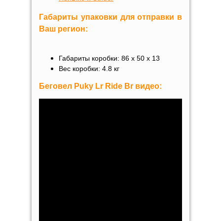
Габариты упаковки для отправки в
Ваш регион:
Габариты коробки: 86 х 50 х 13
Вес коробки: 4.8 кг
Беговел Puky Lr Ride Br видео: