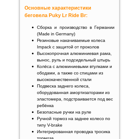
Основные характеристики
беговела
Puky Lr Ride Br
:
Сборка и производство в Германии
(Made in Germany)
Резиновые накачиваемые колеса
Impack
с защитой от проколов
Высокопрочная алюминиевая рама,
вынос, руль и подсидельный штырь
Колёса с алюминиевыми втулками и
ободами, а также со спицами из
высококачественной стали
Подвеска заднего колеса,
оборудованная амортизаторами из
эластомера, подстраивается под вес
ребёнка
Безопасные ручки на руле
Ручной тормоз на заднее колесо по
типу V-brake
Интегрированная проводка тросика
тормоза