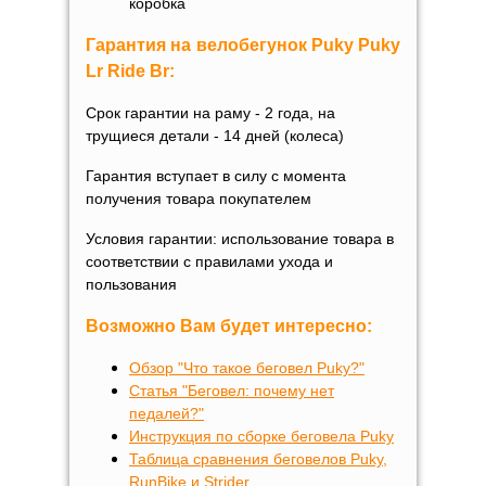
коробка
Гарантия на велобегунок
Puky
Puky
Lr Ride Br
:
Срок гарантии на раму - 2 года, на
трущиеся детали - 14 дней (колеса)
Гарантия вступает в силу с момента
получения товара покупателем
Условия гарантии: использование товара в
соответствии с правилами ухода и
пользования
Возможно Вам будет интересно:
Обзор "Что такое беговел Puky?"
Статья "Беговел: почему нет
педалей?"
Инструкция по сборке беговела Puky
Таблица сравнения беговелов Puky,
RunBike и Strider