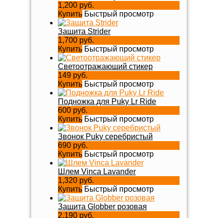
1,200 руб.
Купить
Быстрый просмотр
Защита Strider
1,700 руб.
Купить
Быстрый просмотр
Светоотражающий стикер
149 руб.
Купить
Быстрый просмотр
Подножка для Puky Lr Ride
600 руб.
Купить
Быстрый просмотр
Звонок Puky серебристый
690 руб.
Купить
Быстрый просмотр
Шлем Vinca Lavander
1,320 руб.
Купить
Быстрый просмотр
Защита Globber розовая
2,190 руб.