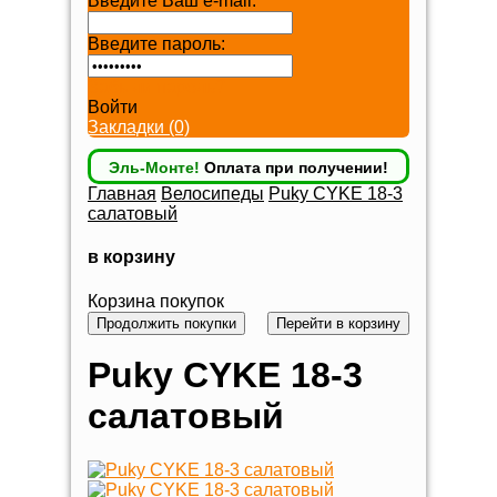
Введите Ваш e-mail:
Введите пароль:
Забыли пароль?
Войти
Закладки (0)
Эль-Монте!
Оплата при получении!
Главная
Велосипеды
Puky CYKE 18-3
салатовый
в корзину
Корзина покупок
Продолжить покупки
Перейти в корзину
Puky CYKE 18-3
салатовый