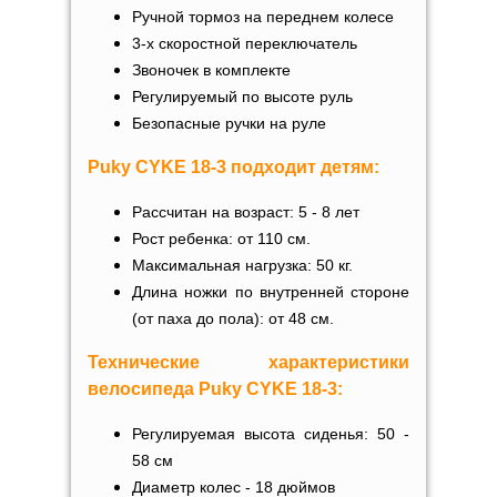
Ручной тормоз на переднем колесе
3-х скоростной переключатель
Звоночек
в комплекте
Регулируемый по высоте руль
Безопасные ручки на руле
Puky CYKE 18-3
подходит детям:
Рассчитан на возраст: 5 - 8 лет
Рост ребенка: от 110 см.
Максимальная нагрузка: 50 кг.
Длина ножки по внутренней стороне
(от паха до пола): от
48 см.
Технические характеристики
велосипеда
Puky CYKE 18-3:
Регулируемая высота сиденья: 50 -
58 см
Диаметр колес - 18 дюймов