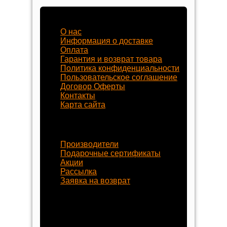
Наш магазин
О нас
Информация о доставке
Оплата
Гарантия и возврат товара
Политика конфиденциальности
Пользовательское соглашение
Договор Оферты
Контакты
Карта сайта
Наши услуги
Производители
Подарочные сертификаты
Акции
Рассылка
Заявка на возврат
Наши контакты
8 (800) 77-55-430