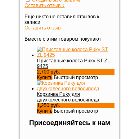
Оставить отзыв ↓
Ещё никто не оставил отзывов к
записи.
Оставить отзыв
Вместе с этим товаром покупают
Приставные колеса Puky ST ZL
9425
2,700 руб.
Купить
Быстрый просмотр
Корзинка Puky для
двухколесного велосипеда
1,250 руб.
Купить
Быстрый просмотр
Присоединяйтесь к нам