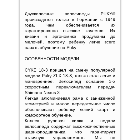
Двухколесные велосипеды PUKY®
производятся только в Германии с 1949
года, чем обеспечивается их
гарантированно высокое качество. Их
дизайн и эргономика продуманы до
мелочей, поэтому ребенку легче всего
начать обучение на Puky.
ОСОБЕННОСТИ МОДЕЛИ
CYKE 18-3 пришел на смену популярной
модели Puky ZLX 18-3, только стал легче и
маневреннее. Велосипед оснащен 3-х
скоростным переключателем передач
Shimano Nexus 3.
Легкая алюминиевая рама с заниженной
геометрией и малое передаточное число
обеспечивают ребенку легкий старт и
комфортное обучение.
Колеса, рулевая вилка и педали
велосипеда содержат высококачественные
шарикоподшипники, что гарантирует
отличную управляемость. Мы не