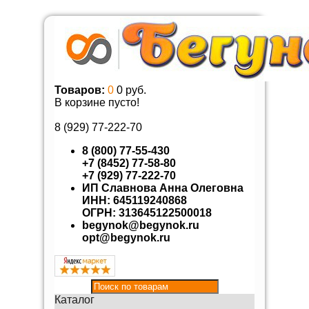
Товаров:
0
0 руб.
В корзине пусто!
8 (929)
77-222-70
8 (800) 77-55-430
+7 (8452) 77-58-80
+7 (929) 77-222-70
ИП Славнова Анна Олеговна
ИНН: 645119240868
ОГРН: 313645122500018
begynok@begynok.ru
opt@begynok.ru
Каталог