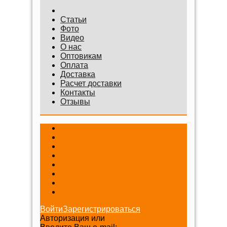
Статьи
Фото
Видео
О нас
Оптовикам
Оплата
Доставка
Расчет доставки
Контакты
Отзывы
Беговелы
Самокаты
Велосипеды
Веломобили
Аксессуары
Шлемы
Снегокаты
Игровые наборы
Войти
Зарегистрироваться
Авторизация или
Регистрация