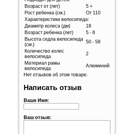
Возраст от (лет)
5 +
Рост ребенка (см.)
От 110
Характеристики велосипеда:
Диаметр колеса (дм)
18
Возраст ребенка (лет)
5 - 8
Высота седла велосипеда
50 - 58
(см.)
Количество колес
2
велосипеда
Материал рамы
Алюминий
велосипеда
Нет отзывов об этом товаре.
Написать отзыв
Ваше Имя:
Ваш отзыв: