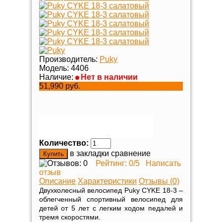
Производитель:
Puky
Модель:
4406
Наличие:
Нет в наличии
51,990 руб.
Количество:
в закладки
сравнение
Рейтинг:
0
/5
Написать
отзыв
Описание
Характеристики
Отзывы (0)
Двухколесный велосипед Puky CYKE 18-3 –
облегченный спортивный велосипед для
детей от 5 лет с легким ходом педалей и
тремя скоростями.