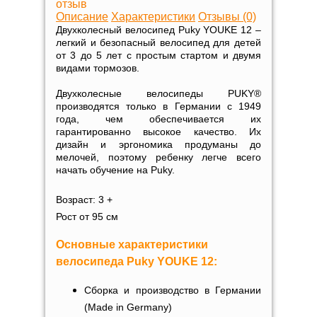
отзыв
Описание
Характеристики
Отзывы (0)
Двухколесный велосипед Puky YOUKE 12 –
легкий и безопасный велосипед для детей
от 3 до 5 лет с простым стартом и двумя
видами тормозов.
Двухколесные велосипеды PUKY®
производятся только в Германии с 1949
года, чем обеспечивается их
гарантированно высокое качество. Их
дизайн и эргономика продуманы до
мелочей, поэтому ребенку легче всего
начать обучение на Puky.
Возраст: 3 +
Рост от 95 см
Основные характеристики
велосипеда Puky YOUKE 12:
Сборка и производство в Германии
(Made in Germany)