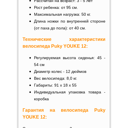
Рассчитан на возраст: 3 - 5 лет
Рост ребенка: от 95 см.
Максимальная нагрузка: 50 кг.
Длина ножки по внутренней стороне
(от паха до пола): от
40 см.
Технические характеристики
велосипеда
Puky YOUKE
12
:
Регулируемая высота сиденья: 45 -
54 см
Диаметр колес - 12 дюймов
Вес велосипеда: 8,0 кг.
Габариты: 91 х 18 х 55
Индивидуальная упаковка товара -
коробка
Гарантия на
велосипеда
Puky
YOUKE
12
: