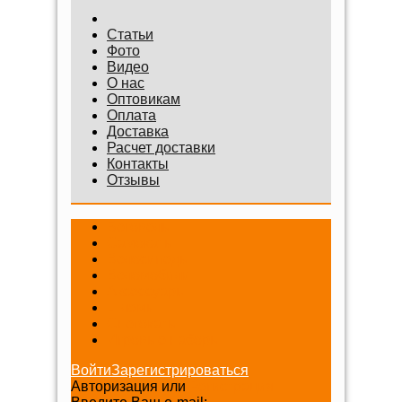
Статьи
Фото
Видео
О нас
Оптовикам
Оплата
Доставка
Расчет доставки
Контакты
Отзывы
Беговелы
Самокаты
Велосипеды
Веломобили
Аксессуары
Шлемы
Снегокаты
Игровые наборы
Войти
Зарегистрироваться
Авторизация или
Регистрация