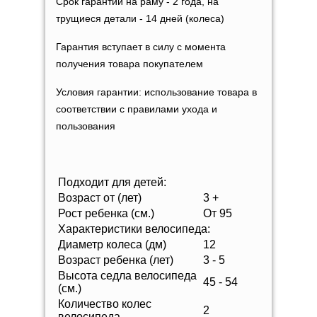
Срок гарантии на раму - 2 года, на
трущиеся детали - 14 дней (колеса)
Гарантия вступает в силу с момента
получения товара покупателем
Условия гарантии: использование товара в
соответствии с правилами ухода и
пользования
Подходит для детей:
Возраст от (лет)
3 +
Рост ребенка (см.)
От 95
Характеристики велосипеда:
Диаметр колеса (дм)
12
Возраст ребенка (лет)
3 - 5
Высота седла велосипеда
45 - 54
(см.)
Количество колес
2
велосипеда