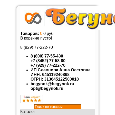
Товаров:
0
0 руб.
В корзине пусто!
8 (929)
77-222-70
8 (800) 77-55-430
+7 (8452) 77-58-80
+7 (929) 77-222-70
ИП Славнова Анна Олеговна
ИНН: 645119240868
ОГРН: 313645122500018
begynok@begynok.ru
opt@begynok.ru
Каталог