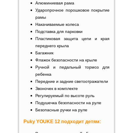
Алюминиевая рама
Ударопрочное порошковое покрытие
рамы
Накачиваемые колеса
Подставка для парковки
Пластиковая защита цепи и края
переднего крыла
Багажник
Флажок безопасности на крыле
Ручной и педальный тормоз для
ребенка
Передние и задние светоотражатели
Звоночек
в комплекте
Регулируемый по высоте руль
Подушечка безопасности на руле
Безопасные ручки на руле
Puky
YOUKE 12
подходит детям: