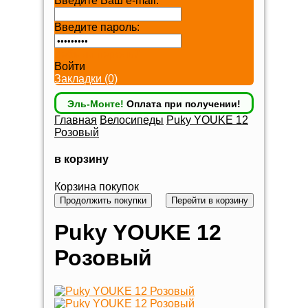
Введите Ваш e-mail:
Введите пароль:
Забыли пароль?
Войти
Закладки (0)
Эль-Монте!
Оплата при получении!
Главная
Велосипеды
Puky YOUKE 12
Розовый
в корзину
Корзина покупок
Продолжить покупки
Перейти в корзину
Puky YOUKE 12
Розовый