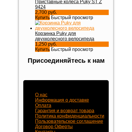
Приставные колеса Puky ST Z
9424
2,700 руб.
Купить
Быстрый просмотр
Корзинка Puky для
двухколесного велосипеда
1,250 руб.
Купить
Быстрый просмотр
Присоединяйтесь к нам
Наш магазин
О нас
Информация о доставке
Оплата
Гарантия и возврат товара
Политика конфиденциальности
Пользовательское соглашение
Договор Оферты
Контакты