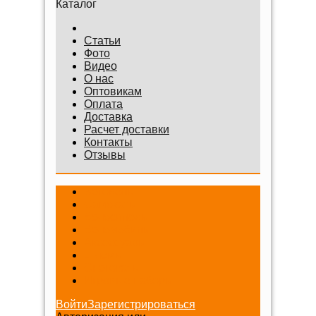
Каталог
Статьи
Фото
Видео
О нас
Оптовикам
Оплата
Доставка
Расчет доставки
Контакты
Отзывы
Беговелы
Самокаты
Велосипеды
Веломобили
Аксессуары
Шлемы
Снегокаты
Игровые наборы
Войти
Зарегистрироваться