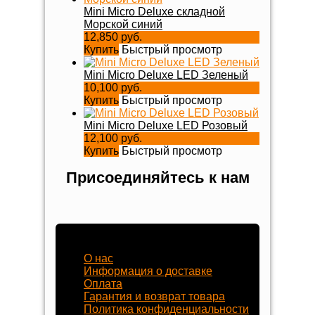
Mini Micro Deluxe складной
Морской синий
12,850 руб.
Купить
Быстрый просмотр
Mini Micro Deluxe LED Зеленый
10,100 руб.
Купить
Быстрый просмотр
Mini Micro Deluxe LED Розовый
12,100 руб.
Купить
Быстрый просмотр
Присоединяйтесь к нам
Наш магазин
О нас
Информация о доставке
Оплата
Гарантия и возврат товара
Политика конфиденциальности