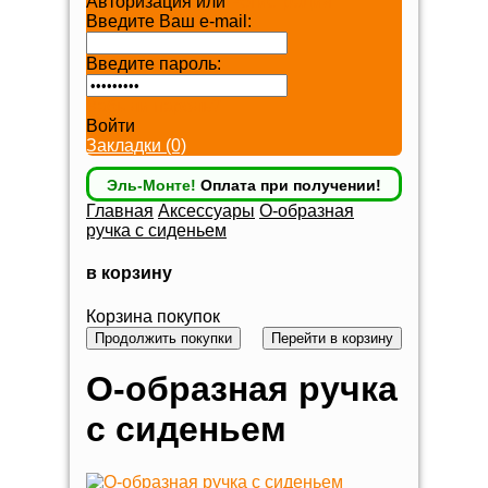
Авторизация или
Регистрация
Введите Ваш e-mail:
Введите пароль:
Забыли пароль?
Войти
Закладки (0)
Эль-Монте!
Оплата при получении!
Главная
Аксессуары
O-образная
ручка с сиденьем
в корзину
Корзина покупок
Продолжить покупки
Перейти в корзину
O-образная ручка
с сиденьем