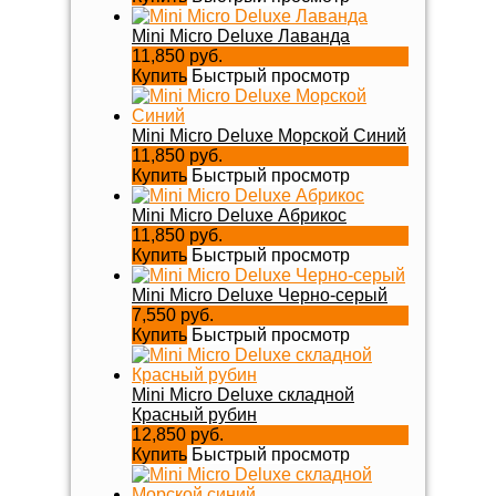
Mini Micro Deluxe Лаванда
11,850 руб.
Купить
Быстрый просмотр
Mini Micro Deluxe Морской Синий
11,850 руб.
Купить
Быстрый просмотр
Mini Micro Deluxe Абрикос
11,850 руб.
Купить
Быстрый просмотр
Mini Micro Deluxe Черно-серый
7,550 руб.
Купить
Быстрый просмотр
Mini Micro Deluxe складной
Красный рубин
12,850 руб.
Купить
Быстрый просмотр