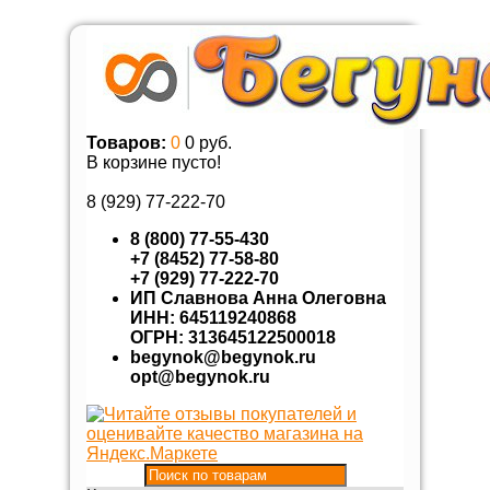
Товаров:
0
0 руб.
В корзине пусто!
8 (929)
77-222-70
8 (800) 77-55-430
+7 (8452) 77-58-80
+7 (929) 77-222-70
ИП Славнова Анна Олеговна
ИНН: 645119240868
ОГРН: 313645122500018
begynok@begynok.ru
opt@begynok.ru