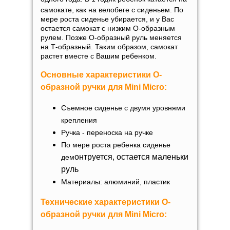
самокате, как на велобеге с сиденьем. По
мере роста сиденье убирается, и у Вас
остается самокат с низким О-образным
рулем. Позже О-образный руль меняется
на Т-образный. Таким образом, самокат
растет вместе с Вашим ребенком.
Основные характеристики O-
образной ручки для Mini Micro:
Съемное сиденье с двумя уровнями
крепления
Ручка - переноска на ручке
По мере роста ребенка сиденье
онтруется, остается маленьки
дем
руль
Материалы: алюминий, пластик
Технические характеристики
O-
образной ручки для Mini Micro: