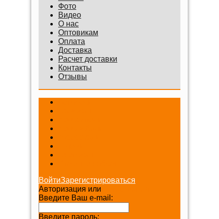
Фото
Видео
О нас
Оптовикам
Оплата
Доставка
Расчет доставки
Контакты
Отзывы
Беговелы
Самокаты
Велосипеды
Веломобили
Аксессуары
Шлемы
Снегокаты
Игровые наборы
Войти
Зарегистрироваться
Авторизация или
Регистрация
Введите Ваш e-mail:
Введите пароль: