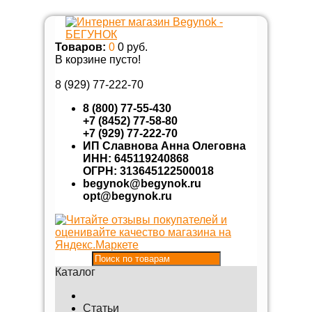
Товаров:
0
0 руб.
В корзине пусто!
8 (929)
77-222-70
8 (800) 77-55-430
+7 (8452) 77-58-80
+7 (929) 77-222-70
ИП Славнова Анна Олеговна
ИНН: 645119240868
ОГРН: 313645122500018
begynok@begynok.ru
opt@begynok.ru
Каталог
Статьи