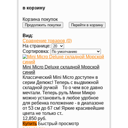
в корзину
Корзина покупок
Продолжить покупки
Перейти в корзину
Вид:
Сравнение товаров (0)
На странице:
Сортировка:
Mini Micro Deluxe складной Морской
синий
Классический Mini Micro доступен в
серии Делюкс! Теперь с выдвижной
складной ручкой То о чем все давно
мечтали. Теперь руль Мини Микро
можно установить в любое удобное
для ребенка положение - в диапазоне
от 53 см до 67 см! Яркие красивейшие
цвета не только ст..
12,850 руб.
Купить
Быстрый просмотр