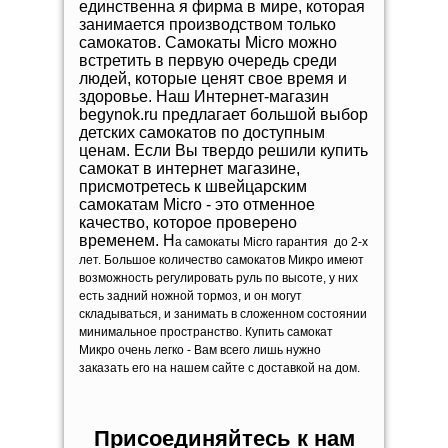
единственна я фирма в мире, которая
занимается производством только
самокатов. Самокаты Micro можно
встретить в первую очередь среди
людей, которые ценят свое время и
здоровье. Наш Интернет-магазин
begynok.ru предлагает большой выбор
детских самокатов по доступным
ценам. Если Вы твердо решили купить
самокат в интернет магазине,
присмотретесь к швейцарским
самокатам Micro - это отменное
качество, которое проверено
временем. Н
а самокаты Micro г
арантия до 2-х
лет. Большое количество самокатов Микро имеют
возможность регулировать руль по высоте, у них
есть задний ножной тормоз, и он могут
складываться, и занимать в сложенном состоянии
минимальное пространство. Купить самокат
Микро очень легко - Вам всего лишь нужно
заказать его на нашем сайте с доставкой на дом.
Присоединяйтесь к нам