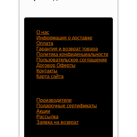
Наш магазин
О нас
Информация о доставке
Оплата
Гарантия и возврат товара
Политика конфиденциальности
Пользовательское соглашение
Договор Оферты
Контакты
Карта сайта
Наши услуги
Производители
Подарочные сертификаты
Акции
Рассылка
Заявка на возврат
Наши контакты