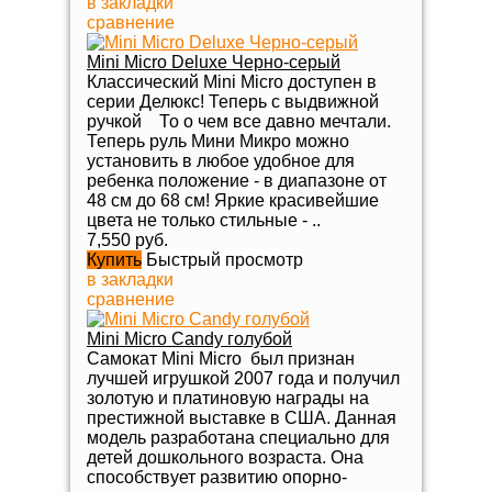
в закладки
сравнение
Mini Micro Deluxe Черно-серый
Классический Mini Micro доступен в
серии Делюкс! Теперь с выдвижной
ручкой То о чем все давно мечтали.
Теперь руль Мини Микро можно
установить в любое удобное для
ребенка положение - в диапазоне от
48 см до 68 см! Яркие красивейшие
цвета не только стильные - ..
7,550 руб.
Купить
Быстрый просмотр
в закладки
сравнение
Mini Micro Candy голубой
Самокат Mini Micro был признан
лучшей игрушкой 2007 года и получил
золотую и платиновую награды на
престижной выставке в США. Данная
модель разработана специально для
детей дошкольного возраста. Она
способствует развитию опорно-