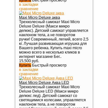
Купить
Быстрый просмотр
в закладки
сравнение
Maxi Micro Deluxe аква
Трехколесный самокат Maxi Micro
Deluxe Deluxe (Макси микро
делюкс). Детский самокат управляется
наклоном тела, а не поворотом
ручки! Современный, легкий, всего 2,5
кг. Лучшая развивающая игрушка для
Вашего ребенка. Купить maxi micro
можно всего в несколько кликов в
интернет магазине Бег..
15,500 руб.
Купить
Быстрый просмотр
в закладки
сравнение
Maxi Micro Deluxe Аква LED
Трехколесный самокат Maxi Micro
Deluxe Deluxe LED (Макси микро
делюкс лед). Детский самокат со
светящимися колесами, управляется
наклоном тела, а не поворотом