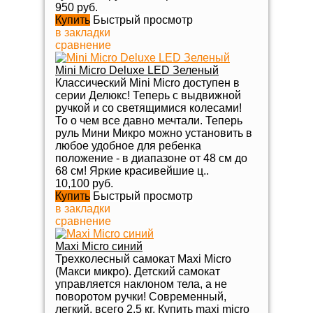
950 руб.
Купить
Быстрый просмотр
в закладки
сравнение
Mini Micro Deluxe LED Зеленый
Классический Mini Micro доступен в
серии Делюкс! Теперь с выдвижной
ручкой и со светящимися колесами!
То о чем все давно мечтали. Теперь
руль Мини Микро можно установить в
любое удобное для ребенка
положение - в диапазоне от 48 см до
68 см! Яркие красивейшие ц..
10,100 руб.
Купить
Быстрый просмотр
в закладки
сравнение
Maxi Micro синий
Трехколесный самокат Maxi Micro
(Макси микро). Детский самокат
управляется наклоном тела, а не
поворотом ручки! Современный,
легкий, всего 2,5 кг. Купить maxi micro