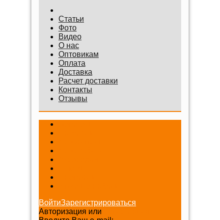
Статьи
Фото
Видео
О нас
Оптовикам
Оплата
Доставка
Расчет доставки
Контакты
Отзывы
Беговелы
Самокаты
Велосипеды
Веломобили
Аксессуары
Шлемы
Снегокаты
Игровые наборы
Войти
Зарегистрироваться
Авторизация или
Регистрация