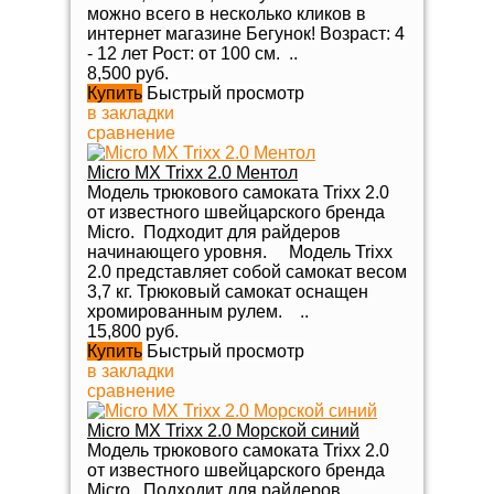
можно всего в несколько кликов в
интернет магазине Бегунок! Возраст: 4
- 12 лет Рост: от 100 см. ..
8,500 руб.
Купить
Быстрый просмотр
в закладки
сравнение
Micro MX Trixx 2.0 Ментол
Модель трюкового самоката Trixx 2.0
от известного швейцарского бренда
Micro. Подходит для райдеров
начинающего уровня. Модель Trixx
2.0 представляет собой самокат весом
3,7 кг. Трюковый самокат оснащен
хромированным рулем. ..
15,800 руб.
Купить
Быстрый просмотр
в закладки
сравнение
Micro MX Trixx 2.0 Морской синий
Модель трюкового самоката Trixx 2.0
от известного швейцарского бренда
Micro. Подходит для райдеров