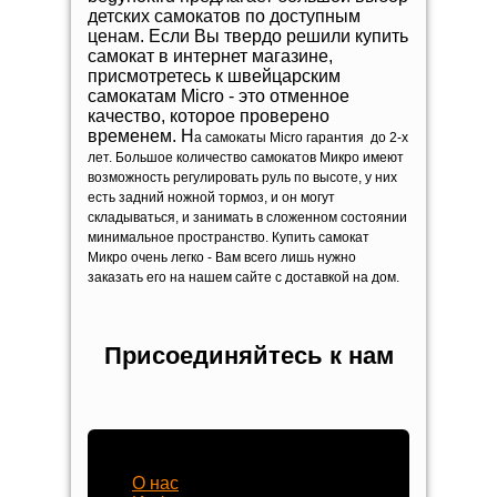
детских самокатов по доступным
ценам. Если Вы твердо решили купить
самокат в интернет магазине,
присмотретесь к швейцарским
самокатам Micro - это отменное
качество, которое проверено
временем. Н
а самокаты Micro г
арантия до 2-х
лет. Большое количество самокатов Микро имеют
возможность регулировать руль по высоте, у них
есть задний ножной тормоз, и он могут
складываться, и занимать в сложенном состоянии
минимальное пространство. Купить самокат
Микро очень легко - Вам всего лишь нужно
заказать его на нашем сайте с доставкой на дом.
Присоединяйтесь к нам
Наш магазин
О нас