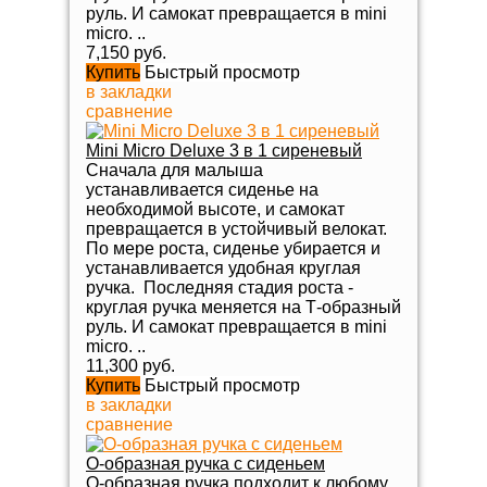
руль. И самокат превращается в mini
micro. ..
7,150 руб.
Купить
Быстрый просмотр
в закладки
сравнение
Mini Micro Deluxe 3 в 1 сиреневый
Сначала для малыша
устанавливается сиденье на
необходимой высоте, и самокат
превращается в устойчивый велокат.
По мере роста, сиденье убирается и
устанавливается удобная круглая
ручка. Последняя стадия роста -
круглая ручка меняется на Т-образный
руль. И самокат превращается в mini
micro. ..
11,300 руб.
Купить
Быстрый просмотр
в закладки
сравнение
O-образная ручка с сиденьем
O-образная ручка подходит к любому