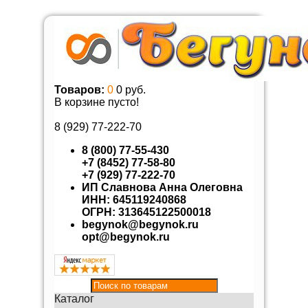
Товаров:
0
0 руб.
В корзине пусто!
8 (929)
77-222-70
8 (800) 77-55-430
+7 (8452) 77-58-80
+7 (929) 77-222-70
ИП Славнова Анна Олеговна
ИНН: 645119240868
ОГРН: 313645122500018
begynok@begynok.ru
opt@begynok.ru
Каталог