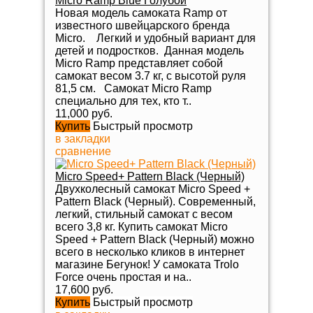
Micro Ramp Blue Голубой
Новая модель самоката Ramp от
известного швейцарского бренда
Micro. Легкий и удобный вариант для
детей и подростков. Данная модель
Micro Ramp представляет собой
самокат весом 3.7 кг, с высотой руля
81,5 см. Самокат Micro Ramp
специально для тех, кто т..
11,000 руб.
Купить
Быстрый просмотр
в закладки
сравнение
Micro Speed+ Pattern Black (Черный)
Двухколесный самокат Micro Speed +
Pattern Black (Черный). Современный,
легкий, стильный самокат с весом
всего 3,8 кг. Купить самокат Micro
Speed + Pattern Black (Черный) можно
всего в несколько кликов в интернет
магазине Бегунок! У самоката Trolo
Force очень простая и на..
17,600 руб.
Купить
Быстрый просмотр