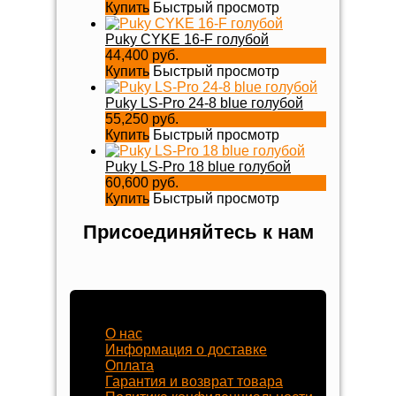
Купить
Быстрый просмотр
Puky CYKE 16-F голубой
44,400 руб.
Купить
Быстрый просмотр
Puky LS-Pro 24-8 blue голубой
55,250 руб.
Купить
Быстрый просмотр
Puky LS-Pro 18 blue голубой
60,600 руб.
Купить
Быстрый просмотр
Присоединяйтесь к нам
Наш магазин
О нас
Информация о доставке
Оплата
Гарантия и возврат товара