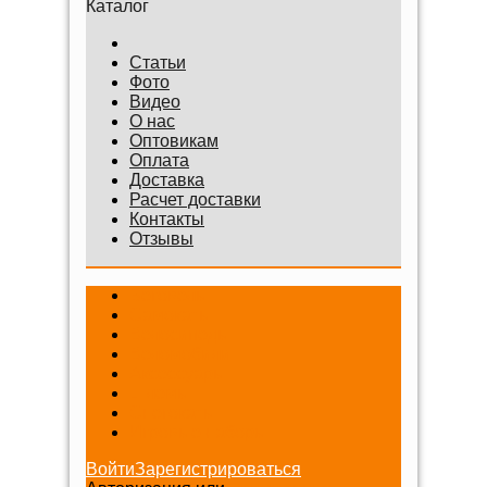
Каталог
Статьи
Фото
Видео
О нас
Оптовикам
Оплата
Доставка
Расчет доставки
Контакты
Отзывы
Беговелы
Самокаты
Велосипеды
Веломобили
Аксессуары
Шлемы
Снегокаты
Игровые наборы
Войти
Зарегистрироваться