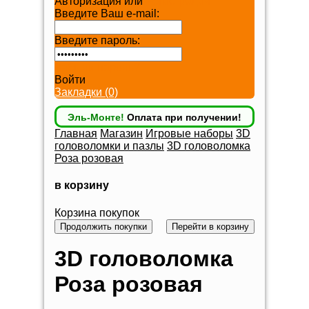
Авторизация или
Регистрация
Введите Ваш e-mail:
Введите пароль:
Забыли пароль?
Войти
Закладки (0)
Эль-Монте!
Оплата при получении!
Главная
Магазин
Игровые наборы
3D
головоломки и пазлы
3D головоломка
Роза розовая
в корзину
Корзина покупок
Продолжить покупки
Перейти в корзину
3D головоломка
Роза розовая