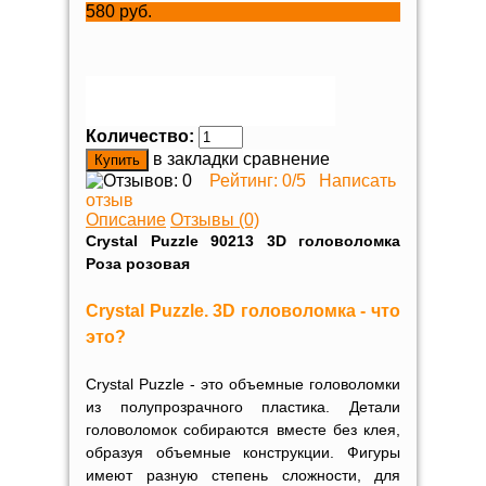
580 руб.
Количество:
в закладки
сравнение
Рейтинг:
0
/5
Написать
отзыв
Описание
Отзывы (0)
Crystal Puzzle 90213 3D головоломка
Роза розовая
Crystal Puzzle. 3D головоломка - что
это?
Crystal Puzzle
- это объемные головоломки
из полупрозрачного пластика. Детали
головоломок собираются вместе без клея,
образуя объемные конструкции. Фигуры
имеют разную степень сложности, для