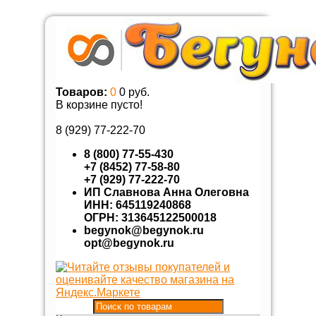
Товаров:
0
0 руб.
В корзине пусто!
8 (929)
77-222-70
8 (800) 77-55-430
+7 (8452) 77-58-80
+7 (929) 77-222-70
ИП Славнова Анна Олеговна
ИНН: 645119240868
ОГРН: 313645122500018
begynok@begynok.ru
opt@begynok.ru