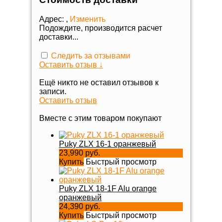
Адрес:
,
Изменить
Подождите, производится расчет
доставки...
Следить за отзывами
Оставить отзыв ↓
Ещё никто не оставил отзывов к
записи.
Оставить отзыв
Вместе с этим товаром покупают
Puky ZLX 16-1 оранжевый
23,990 руб.
Купить
Быстрый просмотр
Puky ZLX 18-1F Alu orange
оранжевый
24,390 руб.
Купить
Быстрый просмотр