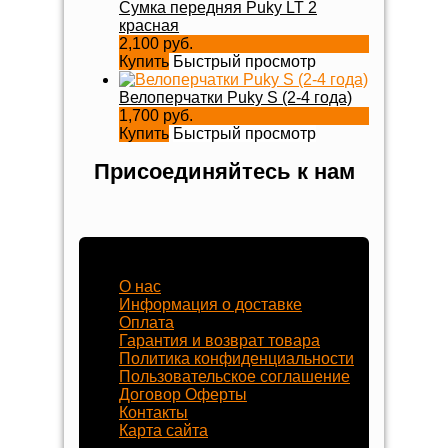
Сумка передняя Puky LT 2
красная
2,100 руб.
Купить
Быстрый просмотр
Велоперчатки Puky S (2-4 года)
1,700 руб.
Купить
Быстрый просмотр
Присоединяйтесь к нам
Наш магазин
О нас
Информация о доставке
Оплата
Гарантия и возврат товара
Политика конфиденциальности
Пользовательское соглашение
Договор Оферты
Контакты
Карта сайта