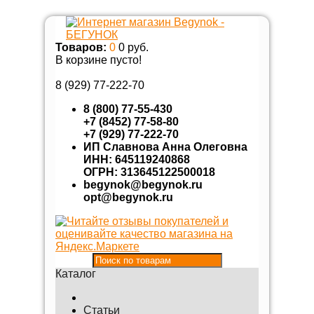
Товаров:
0
0 руб.
В корзине пусто!
8 (929)
77-222-70
8 (800) 77-55-430
+7 (8452) 77-58-80
+7 (929) 77-222-70
ИП Славнова Анна Олеговна
ИНН: 645119240868
ОГРН: 313645122500018
begynok@begynok.ru
opt@begynok.ru
Каталог
Статьи