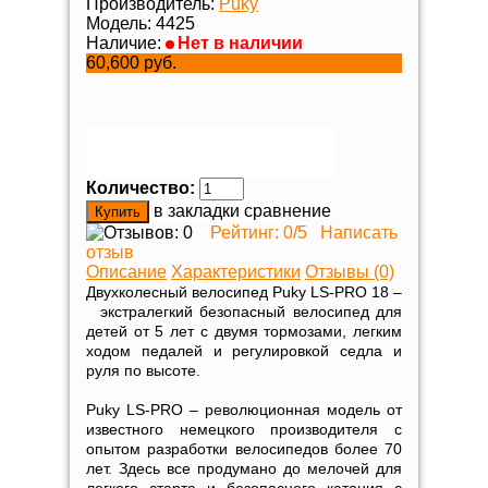
Производитель:
Puky
Модель:
4425
Наличие:
Нет в наличии
60,600 руб.
Количество:
в закладки
сравнение
Рейтинг:
0
/5
Написать
отзыв
Описание
Характеристики
Отзывы (0)
Двухколесный велосипед Puky LS-PRO 18 –
экстралегкий безопасный велосипед для
детей от 5 лет с двумя тормозами, легким
ходом педалей и регулировкой седла и
руля по высоте.
Puky LS-PRO – революционная модель от
известного немецкого производителя с
опытом разработки велосипедов более 70
лет. Здесь все продумано до мелочей для