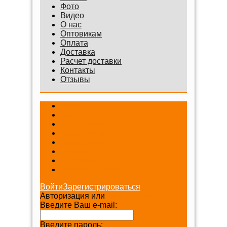
Фото
Видео
О нас
Оптовикам
Оплата
Доставка
Расчет доставки
Контакты
Отзывы
Беговелы
Самокаты
Велосипеды
Веломобили
Аксессуары
Шлемы
Снегокаты
Игровые наборы
Войти
Зарегистрироваться
Авторизация или
Регистрация
Введите Ваш e-mail:
Введите пароль: