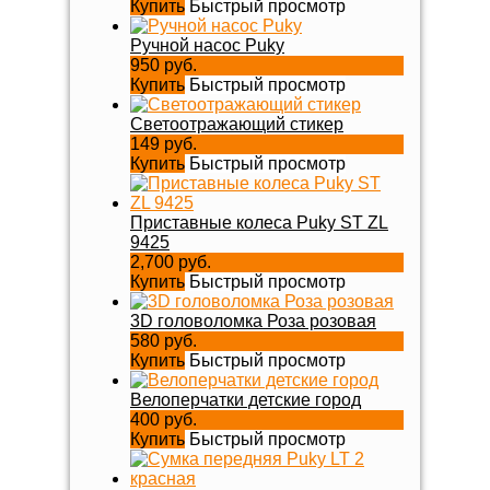
Купить
Быстрый просмотр
Ручной насос Puky
950 руб.
Купить
Быстрый просмотр
Светоотражающий стикер
149 руб.
Купить
Быстрый просмотр
Приставные колеса Puky ST ZL
9425
2,700 руб.
Купить
Быстрый просмотр
3D головоломка Роза розовая
580 руб.
Купить
Быстрый просмотр
Велоперчатки детские город
400 руб.
Купить
Быстрый просмотр