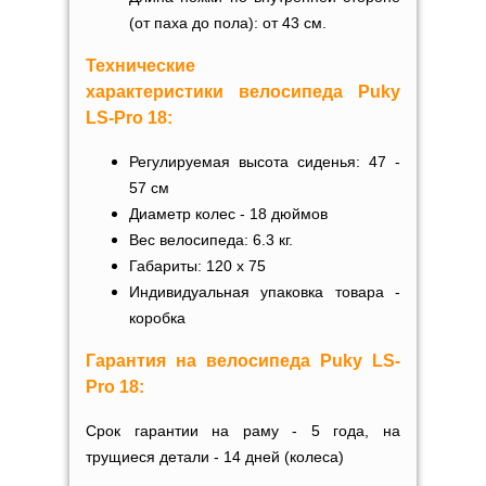
(от паха до пола): от 43 см.
Технические
характеристики
велосипеда
Puky
L
S-Pro 18
:
Регулируемая высота сиденья: 47 -
57 см
Диаметр колес - 18 дюймов
Вес велосипеда: 6.3 кг.
Габариты: 120 х 75
Индивидуальная упаковка товара -
коробка
Гарантия на
велосипеда
Puky L
S-
Pro 18
:
Срок гарантии на раму - 5 года, на
трущиеся детали - 14 дней (колеса)